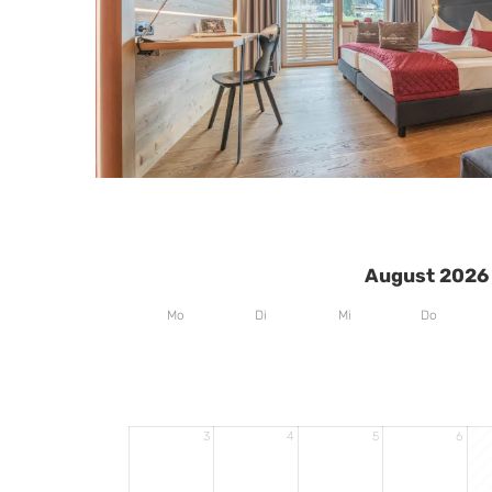
August 2026
Mo
Di
Mi
Do
3
4
5
6